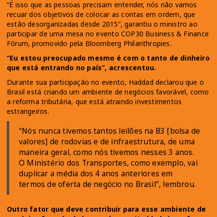
“É isso que as pessoas precisam entender, nós não vamos
recuar dos objetivos de colocar as contas em ordem, que
estão desorganizadas desde 2015”, garantiu o ministro ao
participar de uma mesa no evento COP30 Business & Finance
Fórum, promovido pela Bloomberg Philanthropies.
“Eu estou preocupado mesmo é com o tanto de dinheiro
que está entrando no país”, acrescentou.
Durante sua participação no evento, Haddad declarou que o
Brasil está criando um ambiente de negócios favorável, como
a reforma tributária, que está atraindo investimentos
estrangeiros.
“Nós nunca tivemos tantos leilões na B3 [bolsa de
valores] de rodovias e de infraestrutura, de uma
maneira geral, como nós tivemos nesses 3 anos.
O Ministério dos Transportes, como exemplo, vai
duplicar a média dos 4 anos anteriores em
termos de oferta de negócio no Brasil”, lembrou.
Outro fator que deve contribuir para esse ambiente de