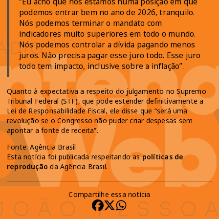
“Eu acho que nós estamos numa posição em que
podemos entrar bem no ano de 2026, tranquilo.
Nós podemos terminar o mandato com
indicadores muito superiores em todo o mundo.
Nós podemos controlar a dívida pagando menos
juros. Não precisa pagar esse juro todo. Esse juro
todo tem impacto, inclusive sobre a inflação”.
Quanto à expectativa a respeito do julgamento no Supremo
Tribunal Federal (STF), que pode estender definitivamente a
Lei de Responsabilidade Fiscal, ele disse que “será uma
revolução se o Congresso não puder criar despesas sem
apontar a fonte de receita”.
Fonte: Agência Brasil
Esta notícia foi publicada respeitando as
políticas de
reprodução
da Agência Brasil.
Compartilhe essa notícia