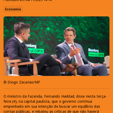
Economia
© Diogo Zacarias/MF
O ministro da Fazenda, Fernando Haddad, disse nesta terça-
feira (4), na capital paulista, que o governo continua
empenhado em sua intenção de buscar um equilíbrio das
contas públicas, e rebateu as críticas de que não haverá