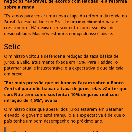
negócios favorável, de acordo com Haddad, é a reforma
sobre a renda.
“Estamos para votar uma nova etapa da reforma da renda no
Brasil. A desigualdade no Brasil é um impedimento para o
crescimento. Não existe crescimento com esse nível de
desigualdade. Mas nós estamos corrigindo isso”, disse.
Selic
O ministro voltou a defender a redução da taxa básica de
juros, a Selic, atualmente fixada em 15%. Para Haddad, o
patamar atual é insustentável e a expectativa é que ela caia
em breve.
“Por mais pressão que os bancos façam sobre o Banco
Central para não baixar a taxa de juros, elas vão ter que
cair. Não tem como sustentar 10% de juros real com
inflação de 4,5%”, avalia.
O ministro disse que apesar dos juros estarem em patamar
elevado, o governo está tranquilo e a expectativa é de que o
país tenha um bom desempenho no próximo ano.