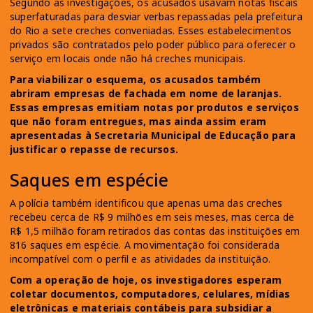
Segundo as investigações, os acusados usavam notas fiscais
superfaturadas para desviar verbas repassadas pela prefeitura
do Rio a sete creches conveniadas. Esses estabelecimentos
privados são contratados pelo poder público para oferecer o
serviço em locais onde não há creches municipais.
Para viabilizar o esquema, os acusados também
abriram empresas de fachada em nome de laranjas.
Essas empresas emitiam notas por produtos e serviços
que não foram entregues, mas ainda assim eram
apresentadas à Secretaria Municipal de Educação para
justificar o repasse de recursos.
Saques em espécie
A polícia também identificou que apenas uma das creches
recebeu cerca de R$ 9 milhões em seis meses, mas cerca de
R$ 1,5 milhão foram retirados das contas das instituições em
816 saques em espécie. A movimentação foi considerada
incompatível com o perfil e as atividades da instituição.
Com a operação de hoje, os investigadores esperam
coletar documentos, computadores, celulares, mídias
eletrônicas e materiais contábeis para subsidiar a