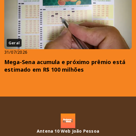
Geral
31/07/2026
Mega-Sena acumula e próximo prêmio está
estimado em R$ 100 milhões
Antena 10 Web João Pessoa