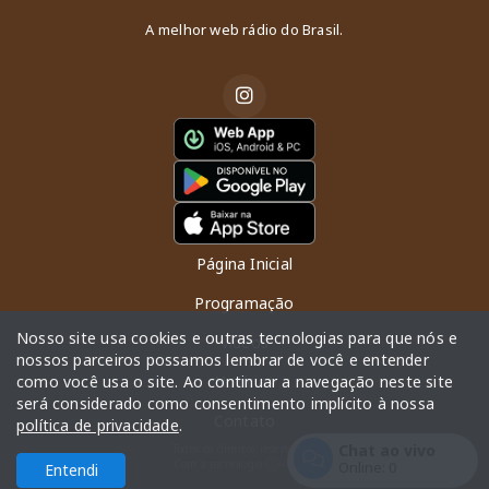
A melhor web rádio do Brasil.
Página Inicial
Programação
Nosso site usa cookies e outras tecnologias para que nós e
Vídeos
nossos parceiros possamos lembrar de você e entender
como você usa o site. Ao continuar a navegação neste site
Notícias
será considerado como consentimento implícito à nossa
Contato
política de privacidade
.
Chat ao vivo
Todos os direitos reservados.
Com a tecnologia
Online:
0
Entendi