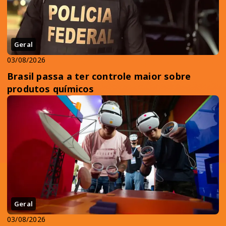
Geral
03/08/2026
Brasil passa a ter controle maior sobre
produtos químicos
Geral
03/08/2026