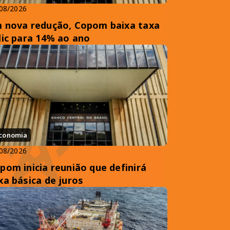
08/2026
 nova redução, Copom baixa taxa
lic para 14% ao ano
conomia
08/2026
pom inicia reunião que definirá
xa básica de juros