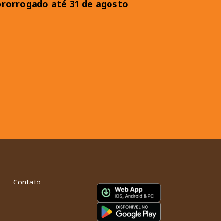
prorrogado até 31 de agosto
Contato