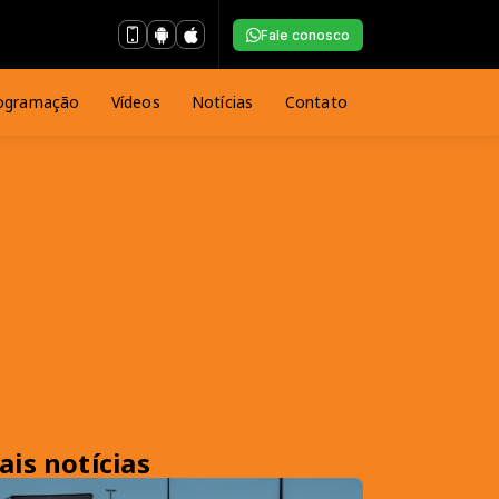
Fale conosco
ogramação
Vídeos
Notícias
Contato
ais notícias