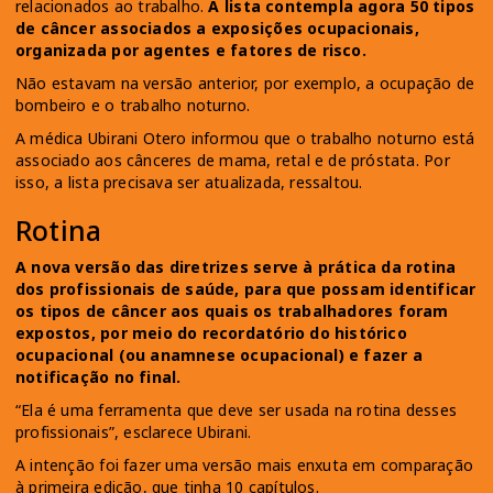
relacionados ao trabalho.
A lista contempla agora 50 tipos
de câncer associados a exposições ocupacionais,
organizada por agentes e fatores de risco.
Não estavam na versão anterior, por exemplo, a ocupação de
bombeiro e o trabalho noturno.
A médica Ubirani Otero informou que o trabalho noturno está
associado aos cânceres de mama, retal e de próstata. Por
isso, a lista precisava ser atualizada, ressaltou.
Rotina
A nova versão das diretrizes serve à prática da rotina
dos profissionais de saúde, para que possam identificar
os tipos de câncer aos quais os trabalhadores foram
expostos, por meio do recordatório do histórico
ocupacional (ou anamnese ocupacional) e fazer a
notificação no final.
“Ela é uma ferramenta que deve ser usada na rotina desses
profissionais”, esclarece Ubirani.
A intenção foi fazer uma versão mais enxuta em comparação
à primeira edição, que tinha 10 capítulos.