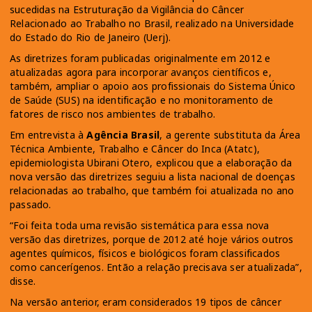
sucedidas na Estruturação da Vigilância do Câncer
Relacionado ao Trabalho no Brasil, realizado na Universidade
do Estado do Rio de Janeiro (Uerj).
As diretrizes foram publicadas originalmente em 2012 e
atualizadas agora para incorporar avanços científicos e,
também, ampliar o apoio aos profissionais do Sistema Único
de Saúde (SUS) na identificação e no monitoramento de
fatores de risco nos ambientes de trabalho.
Em entrevista à
Agência Brasil
, a gerente substituta da Área
Técnica Ambiente, Trabalho e Câncer do Inca (Atatc),
epidemiologista Ubirani Otero, explicou que a elaboração da
nova versão das diretrizes seguiu a lista nacional de doenças
relacionadas ao trabalho, que também foi atualizada no ano
passado.
“Foi feita toda uma revisão sistemática para essa nova
versão das diretrizes, porque de 2012 até hoje vários outros
agentes químicos, físicos e biológicos foram classificados
como cancerígenos. Então a relação precisava ser atualizada”,
disse.
Na versão anterior, eram considerados 19 tipos de câncer