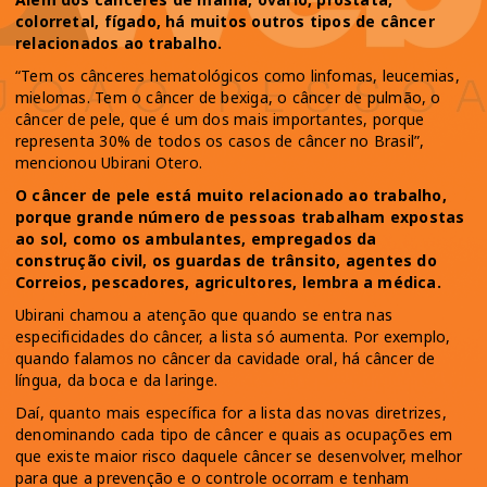
colorretal, fígado, há muitos outros tipos de câncer
relacionados ao trabalho.
“Tem os cânceres hematológicos como linfomas, leucemias,
mielomas. Tem o câncer de bexiga, o câncer de pulmão, o
câncer de pele, que é um dos mais importantes, porque
representa 30% de todos os casos de câncer no Brasil”,
mencionou Ubirani Otero.
O câncer de pele está muito relacionado ao trabalho,
porque grande número de pessoas trabalham expostas
ao sol, como os ambulantes, empregados da
construção civil, os guardas de trânsito, agentes do
Correios, pescadores, agricultores, lembra a médica.
Ubirani chamou a atenção que quando se entra nas
especificidades do câncer, a lista só aumenta. Por exemplo,
quando falamos no câncer da cavidade oral, há câncer de
língua, da boca e da laringe.
Daí, quanto mais específica for a lista das novas diretrizes,
denominando cada tipo de câncer e quais as ocupações em
que existe maior risco daquele câncer se desenvolver, melhor
para que a prevenção e o controle ocorram e tenham