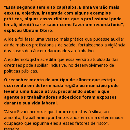
“Essa segunda tem oito capítulos. É uma versão mais
enxuta, objetiva, integrada com alguns exemplos
práticos, alguns casos clínicos que o profissional pode
ler ali, identificar e saber como fazer um recordatório”,
explicou Ubirani Otero.
A ideia foi fazer uma versão mais prática que pudesse auxiliar
ainda mais os profissionais de saúde, fortalecendo a vigilância
dos casos de câncer relacionados ao trabalho.
A epidemiologista acredita que essa versão atualizada das
diretrizes pode auxiliar, inclusive, no desenvolvimento de
políticas públicas.
O reconhecimento de um tipo de câncer que esteja
ocorrendo em determinada região ou município pode
levar a uma busca ativa, procurando saber a que
agente os trabalhadores adoecidos foram expostos
durante sua vida laboral.
“Aí você vai encontrar que foram expostos à sílica, ao
amianto, trabalharam por tantos anos em uma determinada
ocupação que expunha eles a esses fatores de risco”,
ressalta.