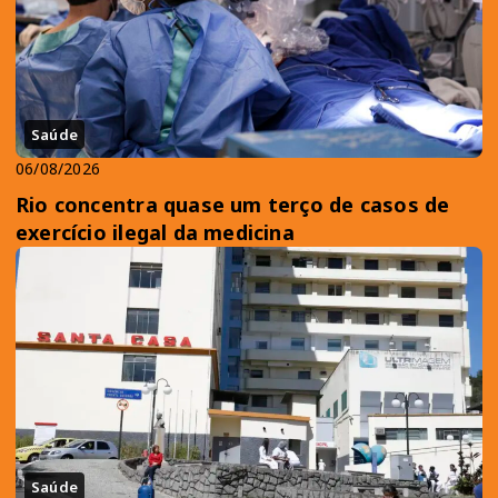
Saúde
06/08/2026
Rio concentra quase um terço de casos de
exercício ilegal da medicina
Saúde