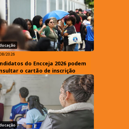
ducação
08/2026
ndidatos do Encceja 2026 podem
nsultar o cartão de inscrição
ducação