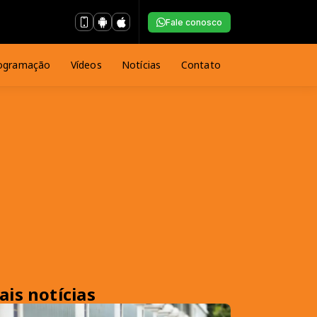
Fale conosco
ogramação
Vídeos
Notícias
Contato
ais notícias