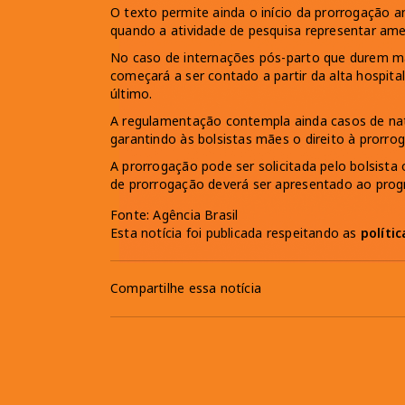
O texto permite ainda o início da prorrogação a
quando a atividade de pesquisa representar ame
No caso de internações pós-parto que durem m
começará a ser contado a partir da alta hospit
último.
A regulamentação contempla ainda casos de nat
garantindo às bolsistas mães o direito à prorrog
A prorrogação pode ser solicitada pelo bolsista 
de prorrogação deverá ser apresentado ao prog
Fonte: Agência Brasil
Esta notícia foi publicada respeitando as
políti
Compartilhe essa notícia