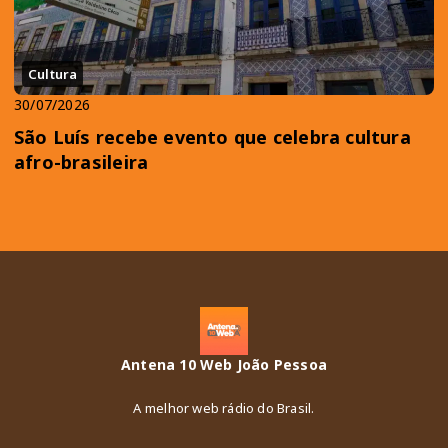
Cultura
30/07/2026
São Luís recebe evento que celebra cultura
afro-brasileira
Antena 10 Web João Pessoa
A melhor web rádio do Brasil.