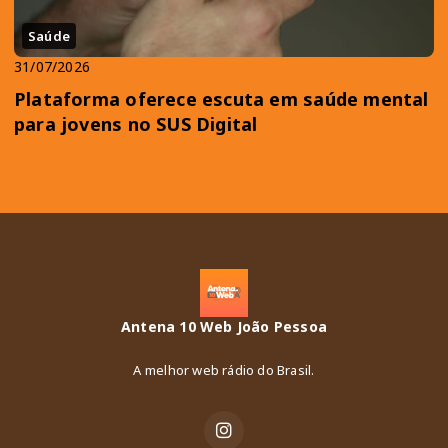
Saúde
31/07/2026
Plataforma oferece escuta em saúde mental
para jovens no SUS Digital
Antena 10 Web João Pessoa
A melhor web rádio do Brasil.