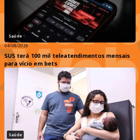
Saúde
04/08/2026
SUS terá 100 mil teleatendimentos mensais
para vício em bets
Saúde