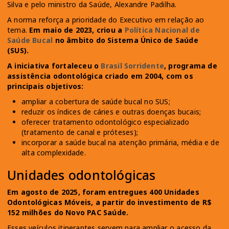
Silva e pelo ministro da Saúde, Alexandre Padilha.
A norma reforça a prioridade do Executivo em relação ao
tema.
Em maio de 2023, criou a
Política Nacional de
Saúde Bucal
no âmbito do Sistema Único de Saúde
(SUS).
A iniciativa fortaleceu o
Brasil Sorridente
, programa de
assistência odontológica criado em 2004, com os
principais objetivos:
ampliar a cobertura de saúde bucal no SUS;
reduzir os índices de cáries e outras doenças bucais;
oferecer tratamento odontológico especializado
(tratamento de canal e próteses);
incorporar a saúde bucal na atenção primária, média e de
alta complexidade.
Unidades odontológicas
Em agosto de 2025, foram entregues 400 Unidades
Odontológicas Móveis, a partir do investimento de R$
152 milhões do Novo PAC Saúde.
Esses veículos itinerantes servem para ampliar o acesso da