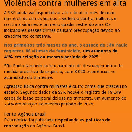
Violência contra mulheres em alta
A SSP ainda vai disponibilizar até o final do mês de maio
números de crimes ligados à violência contra mulheres e
contra a vida neste primeiro quadrimestre do ano. Os
indicadores desses crimes causam preocupação devido ao
crescimento constante.
Nos primeiros três meses do ano, o estado de São Paulo
registrou 86 vítimas de feminicídio
, um aumento de
41% em relação ao mesmo período de 2025.
São Paulo também sofreu aumento de descumprimento de
medida protetiva de urgência, com 3.020 ocorrências no
acumulado do trimestre.
Agressão física contra mulheres é outro crime que cresceu no
estado. Segundo dados da SSP, houve o registro de 19.249
casos de lesão corporal dolosa no trimestre, um aumento de
7,4% em relação ao mesmo período de 2025.
Fonte: Agência Brasil
Esta notícia foi publicada respeitando as
políticas de
reprodução
da Agência Brasil.