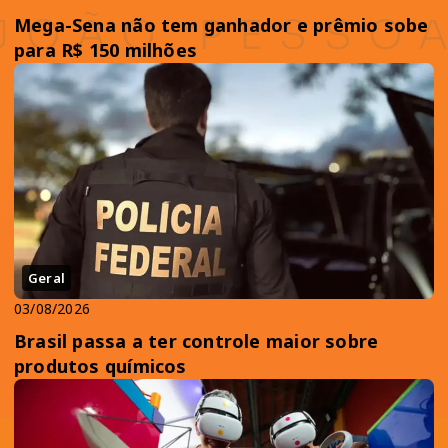
Mega-Sena não tem ganhador e prêmio sobe
para R$ 150 milhões
Geral
03/08/2026
Brasil passa a ter controle maior sobre
produtos químicos