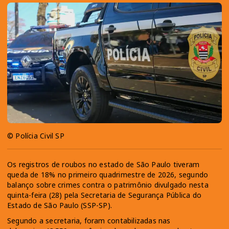
© Polícia Civil SP
Os registros de roubos no estado de São Paulo tiveram
queda de 18% no primeiro quadrimestre de 2026, segundo
balanço sobre crimes contra o patrimônio divulgado nesta
quinta-feira (28) pela Secretaria de Segurança Pública do
Estado de São Paulo (SSP-SP).
Segundo a secretaria, foram contabilizadas nas