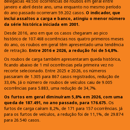
delegacias 48.550 ocorrências de roubos em geral entre
janeiro e abril deste ano, uma enquanto no mesmo período
do ano passado ocorreram 59.202 casos.
O indicador, que
inclui assaltos a carga e banco, atingiu o menor número
da série histórica iniciada em 2001.
Desde 2016, ano em que os casos chegaram ao pico
histórico de 107.468 ocorrências nos quatro primeiros meses
do ano, os roubos em geral têm apresentado uma tendência
de retração.
Entre 2016 e 2026, a redução foi de 54,8%.
Os roubos de carga também apresentaram queda histórica,
ficando abaixo de 1 mil ocorrências pela primeira vez no
recorte selecionado. Entre 2025 e 2026, os números
passaram de 1.305 para 867 casos registrados, redução de
33,6%. Já o número de roubos de veículos caiu de 9.005
ocorrências para 5.883, uma redução de 34,7%.
Os furtos em geral diminuíram 5,8% em 2026, com uma
queda de 187.491, no ano passado, para 176.675.
Os
furtos de carga caíram 8,2%, de 171 para 157 ocorrências. Já
para os furtos de veículos, a redução foi de 11,1%, de 29.874
para 26.540 casos.