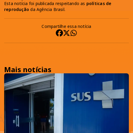
Esta notícia foi publicada respeitando as
políticas de
reprodução
da Agência Brasil.
Compartilhe essa notícia
Mais notícias