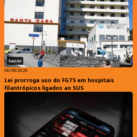
Saúde
06/08/2026
Lei prorroga uso do FGTS em hospitais
filantrópicos ligados ao SUS