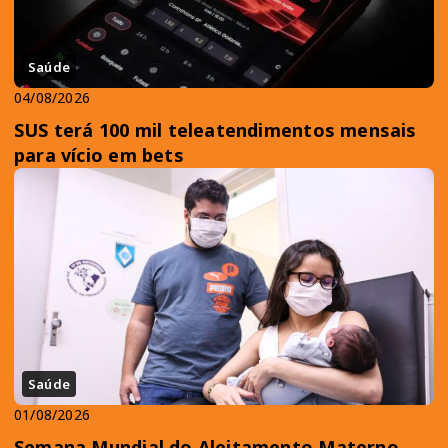
Saúde
04/08/2026
SUS terá 100 mil teleatendimentos mensais
para vício em bets
Saúde
01/08/2026
Semana Mundial do Aleitamento Materno