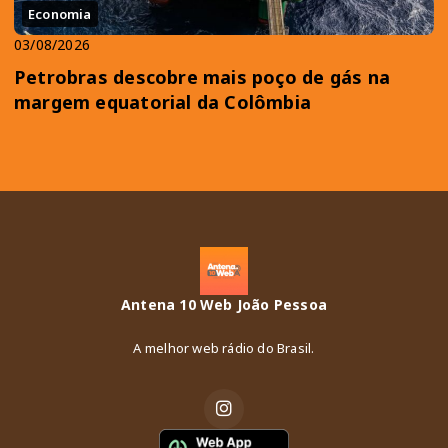
Economia
03/08/2026
Petrobras descobre mais poço de gás na
margem equatorial da Colômbia
Antena 10 Web João Pessoa
A melhor web rádio do Brasil.