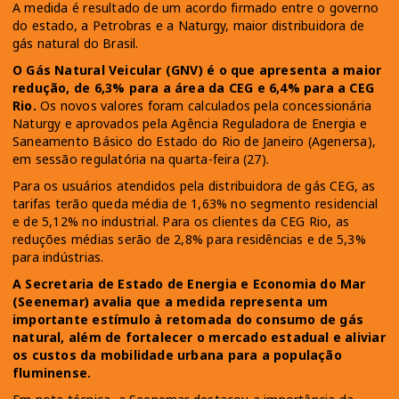
A medida é resultado de um acordo firmado entre o governo
do estado, a Petrobras e a Naturgy, maior distribuidora de
gás natural do Brasil.
O Gás Natural Veicular (GNV) é o que apresenta a maior
redução, de 6,3% para a área da CEG e 6,4% para a CEG
Rio.
Os novos valores foram calculados pela concessionária
Naturgy e aprovados pela Agência Reguladora de Energia e
Saneamento Básico do Estado do Rio de Janeiro (Agenersa),
em sessão regulatória na quarta-feira (27).
Para os usuários atendidos pela distribuidora de gás CEG, as
tarifas terão queda média de 1,63% no segmento residencial
e de 5,12% no industrial. Para os clientes da CEG Rio, as
reduções médias serão de 2,8% para residências e de 5,3%
para indústrias.
A Secretaria de Estado de Energia e Economia do Mar
(Seenemar) avalia que a medida representa um
importante estímulo à retomada do consumo de gás
natural, além de fortalecer o mercado estadual e aliviar
os custos da mobilidade urbana para a população
fluminense.