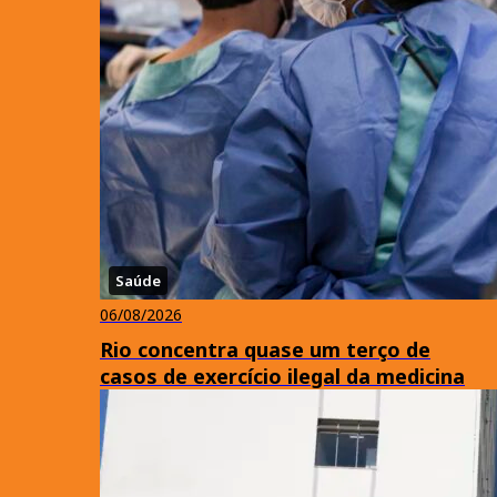
Saúde
06/08/2026
Rio concentra quase um terço de
casos de exercício ilegal da medicina