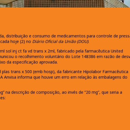
enda, distribuição e consumo de medicamentos para controle de pres
icada hoje (2) no
Diário Oficial da União (DOU)
.
 sol inj ct fa vd trans x 2ml, fabricado pela farmacêutica United
omunicou o recolhimento voluntário do Lote 148386 em razão de desv
aixo da especificação aprovada.
 plas trans x 500 (emb hosp), da fabricante Hipolabor Farmacêutica
a. A Anvisa informa que houve um erro em relação às embalagens do
 na descrição de composição, ao invés de “20 mg”, que seria a
tes: