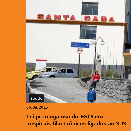
Saúde
06/08/2026
Lei prorroga uso do FGTS em
hospitais filantrópicos ligados ao SUS