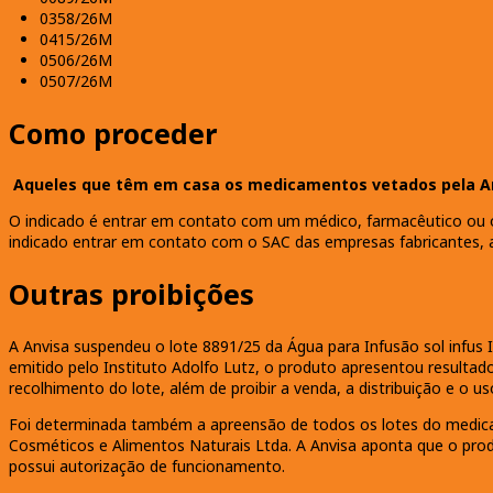
0358/26M
0415/26M
0506/26M
0507/26M
Como proceder
Aqueles que têm em casa os medicamentos vetados pela A
O indicado é entrar em contato com um médico, farmacêutico ou 
indicado entrar em contato com o SAC das empresas fabricantes, a
Outras proibições
A Anvisa suspendeu o lote 8891/25 da Água para Infusão sol infus I
emitido pelo Instituto Adolfo Lutz, o produto apresentou resultad
recolhimento do lote, além de proibir a venda, a distribuição e o u
Foi determinada também a apreensão de todos os lotes do medicam
Cosméticos e Alimentos Naturais Ltda. A Anvisa aponta que o produ
possui autorização de funcionamento.