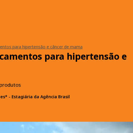
entos para hipertensão e câncer de mama
icamentos para hipertensão e
 produtos
es* - Estagiária da Agência Brasil