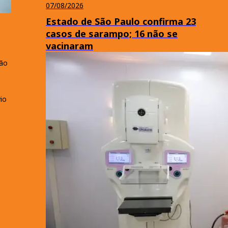
07/08/2026
Estado de São Paulo confirma 23
casos de sarampo; 16 não se
vacinaram
são
io