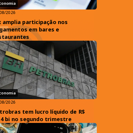
conomia
08/2026
x amplia participação nos
gamentos em bares e
staurantes
conomia
08/2026
trobras tem lucro líquido de R$
,4 bi no segundo trimestre