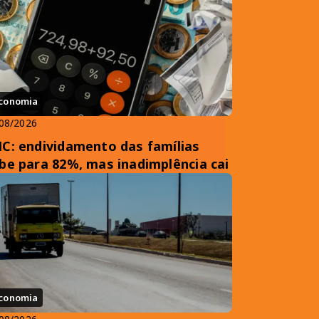
conomia
08/2026
C: endividamento das famílias
be para 82%, mas inadimplência cai
conomia