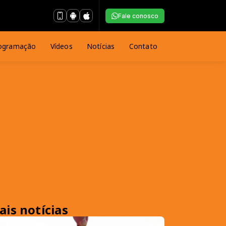
Fale conosco
ogramação
Vídeos
Notícias
Contato
ais notícias