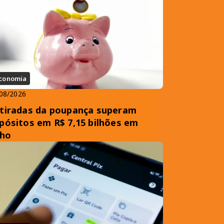
conomia
08/2026
tiradas da poupança superam
pósitos em R$ 7,15 bilhões em
lho