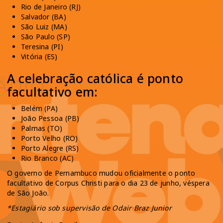
Rio de Janeiro (RJ)
Salvador (BA)
São Luiz (MA)
São Paulo (SP)
Teresina (PI)
Vitória (ES)
A celebração católica é ponto
facultativo em:
Belém (PA)
João Pessoa (PB)
Palmas (TO)
Porto Velho (RO)
Porto Alegre (RS)
Rio Branco (AC)
O governo de Pernambuco mudou oficialmente o ponto
facultativo de Corpus Christi para o dia 23 de junho, véspera
de São João.
*Estagiário sob supervisão de Odair Braz Junior