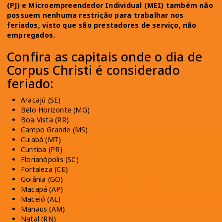
(PJ) e Microempreendedor Individual (MEI) também não
possuem nenhuma restrição para trabalhar nos
feriados, visto que são prestadores de serviço, não
empregados.
Confira as capitais onde o dia de
Corpus Christi é considerado
feriado:
Aracajú (SE)
Belo Horizonte (MG)
Boa Vista (RR)
Campo Grande (MS)
Cuiabá (MT)
Curitiba (PR)
Florianópolis (SC)
Fortaleza (CE)
Goiânia (GO)
Macapá (AP)
Maceió (AL)
Manaus (AM)
Natal (RN)