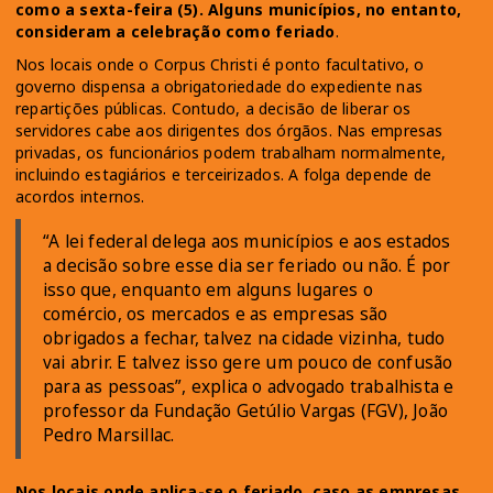
como a sexta-feira (5). Alguns municípios, no entanto,
consideram a celebração como feriado
.
Nos locais onde o Corpus Christi é ponto facultativo, o
governo dispensa a obrigatoriedade do expediente nas
repartições públicas. Contudo, a decisão de liberar os
servidores cabe aos dirigentes dos órgãos. Nas empresas
privadas, os funcionários podem trabalham normalmente,
incluindo estagiários e terceirizados. A folga depende de
acordos internos.
“A lei federal delega aos municípios e aos estados
a decisão sobre esse dia ser feriado ou não. É por
isso que, enquanto em alguns lugares o
comércio, os mercados e as empresas são
obrigados a fechar, talvez na cidade vizinha, tudo
vai abrir. E talvez isso gere um pouco de confusão
para as pessoas”, explica o advogado trabalhista e
professor da Fundação Getúlio Vargas (FGV), João
Pedro Marsillac.
Nos locais onde aplica-se o feriado, caso as empresas