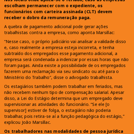
escolham permanecer com o expediente, os
funcionários com carteira assinada (CLT) devem
receber o dobro da remuneração paga.
A quebra de pagamento adicional pode gerar ações
trabalhistas contra a empresa, como aponta Marsillac:
“Nesse caso, o próprio judiciário vai analisar a validade disso
e, caso realmente a empresa esteja incorreta, e tenha
subtraído dos empregados esse pagamento adicional, a
empresa será condenada a indenizar por essas horas que não
foram pagas. Ainda existe a possibilidade de os empregados
fazerem uma reclamação via seu sindicato ou até para o
Ministério do Trabalho”, disse o advogado trabalhista.
Os estagiários também podem trabalhar em feriados, mas
não recebem nenhum tipo de compensação salarial. Apesar
disso, a Lei do Estágio determina que um empregado deve
supervisionar as atividades do funcionário. “Se ele [o
supervisor] estiver de folga, o estagiário não poderia
trabalhar, pois retira-se aí a função pedagógica do estágio,”
explicou João Marsillac.
Os trabalhadores nas modalidades de pessoa jurídica