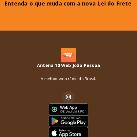
Entenda o que muda com a nova Lei do Frete
Antena 10 Web João Pessoa
A melhor web rádio do Brasil.