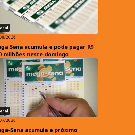
eral
08/2026
ga Sena acumula e pode pagar R$
0 milhões neste domingo
eral
07/2026
ga-Sena acumula e próximo