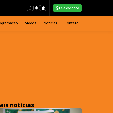
Fale conosco
ogramação
Vídeos
Notícias
Contato
ais notícias