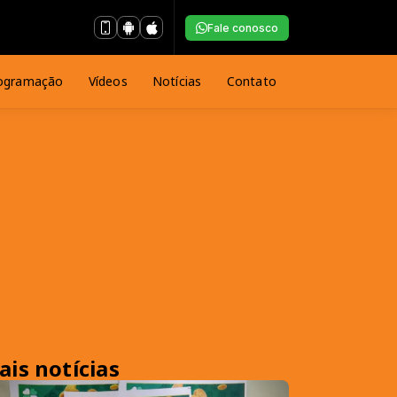
Fale conosco
ogramação
Vídeos
Notícias
Contato
ais notícias