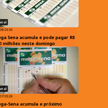
eral
08/2026
ga Sena acumula e pode pagar R$
0 milhões neste domingo
eral
07/2026
ga-Sena acumula e próximo