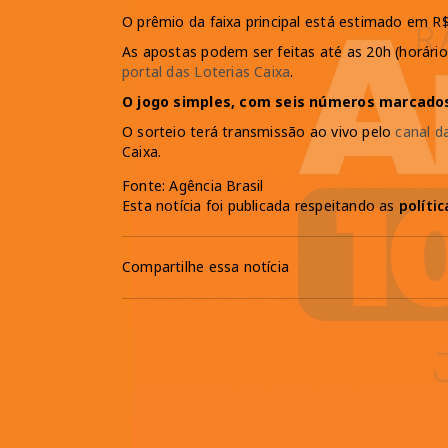
O prêmio da faixa principal está estimado em R$
As apostas podem ser feitas até as 20h (horário 
portal das Loterias Caixa
.
O jogo simples, com seis números marcados
O sorteio terá transmissão ao vivo pelo
canal d
Caixa.
Fonte: Agência Brasil
Esta notícia foi publicada respeitando as
políti
Compartilhe essa notícia