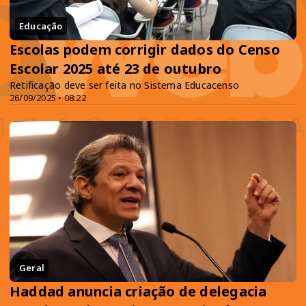
Educação
Escolas podem corrigir dados do Censo
Escolar 2025 até 23 de outubro
Retificação deve ser feita no Sistema Educacenso
26/09/2025 • 08:22
Geral
Haddad anuncia criação de delegacia